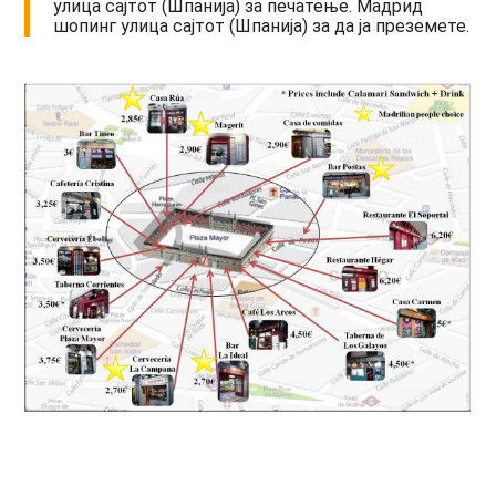
улица сајтот (Шпанија) за печатење. Мадрид
шопинг улица сајтот (Шпанија) за да ја преземете.