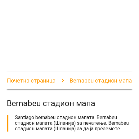
Почетна страница
Bernabeu стадион мапа
Bernabeu стадион мапа
Santiago bernabeu стадион мапата. Bernabeu
стадион мапата (Шпанија) за печатење. Bernabeu
стадион мапата (Шпанија) за да ја преземете.